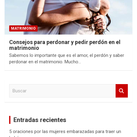
MATRIMONIO
Consejos para perdonar y pedir perdón en el
matrimonio
Sabemos lo importante que es el amor, el perdón y saber
perdonar en el matrimonio. Mucho…
B
u
s
c
a
Entradas recientes
r
5 oraciones por las mujeres embarazadas para traer un