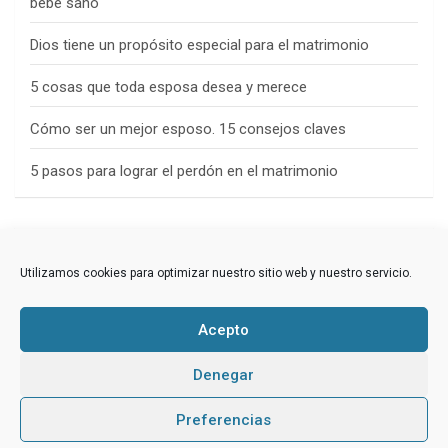
bebé sano
Dios tiene un propósito especial para el matrimonio
5 cosas que toda esposa desea y merece
Cómo ser un mejor esposo. 15 consejos claves
5 pasos para lograr el perdón en el matrimonio
Categorías
Utilizamos cookies para optimizar nuestro sitio web y nuestro servicio.
matrimonio
oración
Acepto
Denegar
Preferencias
Copyright ©2026
Variedades Andrea
Política de privacidad